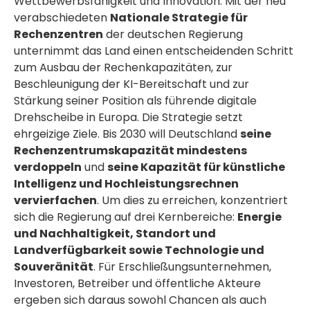
Wettbewerbsfähigkeit und Innovation. Mit der neu
verabschiedeten
Nationale Strategie für
Rechenzentren
der deutschen Regierung
unternimmt das Land einen entscheidenden Schritt
zum Ausbau der Rechenkapazitäten, zur
Beschleunigung der KI-Bereitschaft und zur
Stärkung seiner Position als führende digitale
Drehscheibe in Europa. Die Strategie setzt
ehrgeizige Ziele. Bis 2030 will Deutschland
seine
Rechenzentrumskapazität mindestens
verdoppeln
und
seine Kapazität für künstliche
Intelligenz und Hochleistungsrechnen
vervierfachen
. Um dies zu erreichen, konzentriert
sich die Regierung auf drei Kernbereiche:
Energie
und Nachhaltigkeit, Standort und
Landverfügbarkeit sowie Technologie und
Souveränität
. Für Erschließungsunternehmen,
Investoren, Betreiber und öffentliche Akteure
ergeben sich daraus sowohl Chancen als auch