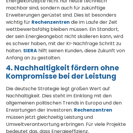
Energiekonzepte nicht nur heute technisch
machbar sind, sondern auch für zukünftige
Erweiterungen gerüstet sind. Dies ist besonders
wichtig für
Rechenzentren
die im Laufe der Zeit
wettbewerbsfähig bleiben müssen. Ein Standort,
der sein Energieangebot nicht skalieren kann, wird
es schwer haben, mit der KI-Nachfrage Schritt zu
halten.
SIERA
hilft seinen Kunden, diese Zukunft von
Anfang an zu gestalten.
4. Nachhaltigkeit fördern ohne
Kompromisse bei der Leistung
Die deutsche Strategie legt großen Wert auf
Nachhaltigkeit. Dies steht im Einklang mit den
allgemeinen politischen Trends in Europa und den
Erwartungen der Investoren.
Rechenzentren
müssen jetzt gleichzeitig Leistung und
Umweltverantwortung erbringen. Für viele Projekte
bedeutet das, dass Energieeffizienz,