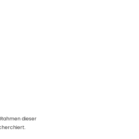
im Rahmen dieser
cherchiert.