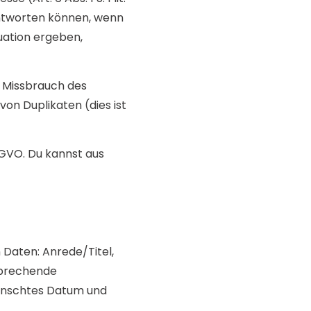
antworten können, wenn
uation ergeben,
 Missbrauch des
von Duplikaten (dies ist
DSGVO. Du kannst aus
 Daten: Anrede/Titel,
sprechende
wünschtes Datum und