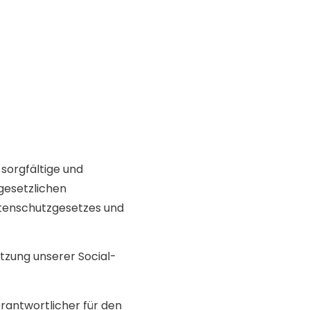
 sorgfältige und
esetzlichen
tenschutzgesetzes und
utzung unserer Social-
erantwortlicher für den