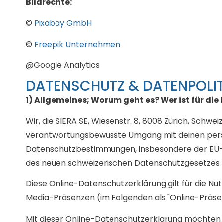
Bildrechte:
©
Pixabay GmbH
©
Freepik Unternehmen
@Google Analytics
DATENSCHUTZ & DATENPOLIT
1) Allgemeines; Worum geht es? Wer ist für di
Wir, die SIERA SE, Wiesenstr. 8, 8008 Zürich, Schwei
verantwortungsbewusste Umgang mit deinen pers
Datenschutzbestimmungen, insbesondere der EU
des neuen schweizerischen Datenschutzgesetzes (n
Diese Online-Datenschutzerklärung gilt für die Nut
Media-Präsenzen (im Folgenden als "Online-Präse
Mit dieser Online-Datenschutzerklärung möchten wir