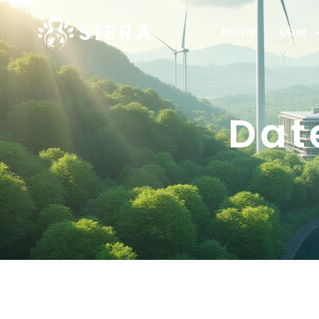
Home
Über
Dat