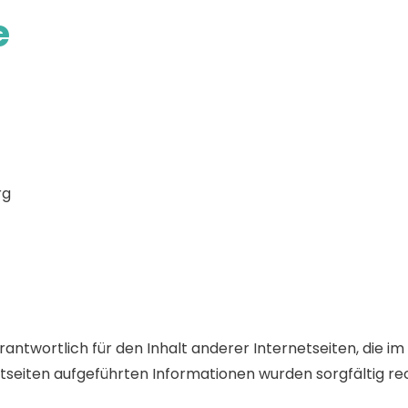
e
rg
erantwortlich für den Inhalt anderer Internetseiten, die 
rnetseiten aufgeführten Informationen wurden sorgfältig re