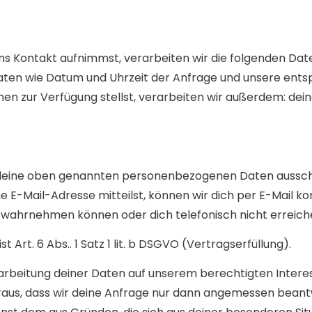
ns Kontakt aufnimmst, verarbeiten wir die folgenden Date
ten wie Datum und Uhrzeit der Anfrage und unsere ent
nen zur Verfügung stellst, verarbeiten wir außerdem: dein
 deine oben genannten personenbezogenen Daten ausschl
E-Mail-Adresse mitteilst, können wir dich per E-Mail ko
wahrnehmen können oder dich telefonisch nicht erreich
Art. 6 Abs.. 1 Satz 1 lit. b DSGVO (Vertragserfüllung).
eitung deiner Daten auf unserem berechtigten Interesse (Ar
araus, dass wir deine Anfrage nur dann angemessen bea