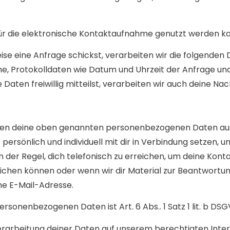
 für die elektronische Kontaktaufnahme genutzt werden k
ise eine Anfrage schickst, verarbeiten wir die folgenden
, Protokolldaten wie Datum und Uhrzeit der Anfrage un
ten freiwillig mitteilst, verarbeiten wir auch deine Nach
ten deine oben genannten personenbezogenen Daten auss
rsönlich und individuell mit dir in Verbindung setzen, 
n der Regel, dich telefonisch zu erreichen, um deine Kont
eichen können oder wenn wir dir Material zur Beantwortu
ne E-Mail-Adresse.
rsonenbezogenen Daten ist Art. 6 Abs.. 1 Satz 1 lit. b DS
beitung deiner Daten auf unserem berechtigten Interesse (