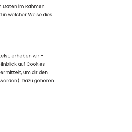
n Daten im Rahmen
 in welcher Weise dies
elst, erheben wir -
inblick auf Cookies
rmittelt, um dir den
 werden). Dazu gehören