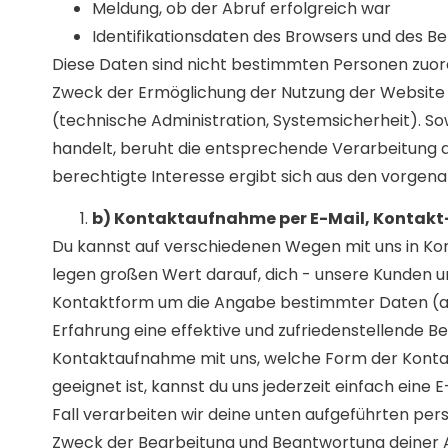
Meldung, ob der Abruf erfolgreich war
Identifikationsdaten des Browsers und des 
Diese Daten sind nicht bestimmten Personen zuor
Zweck der Ermöglichung der Nutzung der Website
(technische Administration, Systemsicherheit). 
handelt, beruht die entsprechende Verarbeitung dies
berechtigte Interesse ergibt sich aus den vorge
b) Kontaktaufnahme per E-Mail, Kontakt-
Du kannst auf verschiedenen Wegen mit uns in Kon
legen großen Wert darauf, dich - unsere Kunden un
Kontaktform um die Angabe bestimmter Daten (als
Erfahrung eine effektive und zufriedenstellende B
Kontaktaufnahme mit uns, welche Form der Konta
geeignet ist, kannst du uns jederzeit einfach ein
Fall verarbeiten wir deine unten aufgeführten 
Zweck der Bearbeitung und Beantwortung deiner A