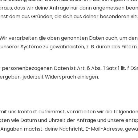
 daraus, dass wir deine Anfrage nur dann angemessen be
nst dem aus Gründen, die sich aus deiner besonderen Sit
Wir verarbeiten die oben genannten Daten auch, um den
unserer Systeme zu gewährleisten, z. B. durch das Filtern 
personenbezogenen Daten ist Art. 6 Abs.. 1 Satz 1 lit. f 
 ergeben, jederzeit Widerspruch einlegen.
mit uns Kontakt aufnimmst, verarbeiten wir die folgenden
ten wie Datum und Uhrzeit der Anfrage und unsere ent
e Angaben machst: deine Nachricht, E-Mail-Adresse, ge