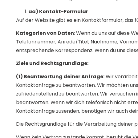
aa) Kontakt-Formular
Auf der Website gibt es ein Kontaktformular, das
Kategorien von Daten
: Wenn du uns auf diese We
Telefonnummer, Anrede/Titel, Nachname, Vorname
entsprechende Korrespondenz. Wenn du uns diese Da
Ziele und Rechtsgrundlage:
(1) Beantwortung deiner Anfrage:
Wir verarbei
Kontaktanfrage zu beantworten. Wir möchten uns pe
zufriedenstellend zu beantworten. Wir versuchen i
beantworten. Wenn wir dich telefonisch nicht err
Kontaktanfrage zusenden, benötigen wir auch dei
Die Rechtsgrundlage für die Verarbeitung deiner pe
Wenn kein Vertrag zustande kommt, beruht die Verar