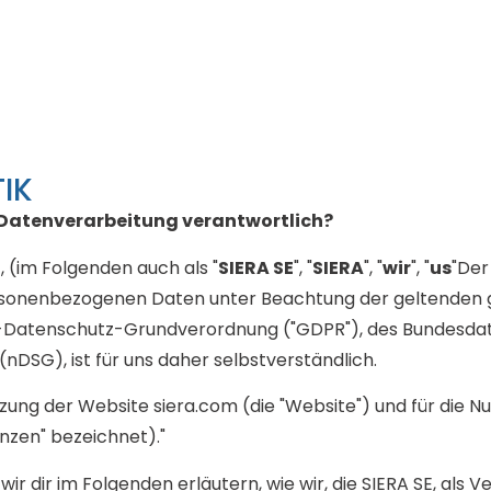
IK
e Datenverarbeitung verantwortlich?
z, (im Folgenden auch als "
SIERA SE
", "
SIERA
", "
wir
", "
us
"Der
onenbezogenen Daten unter Beachtung der geltenden g
-Datenschutz-Grundverordnung ("GDPR"), des Bundesda
DSG), ist für uns daher selbstverständlich.
zung der Website siera.com (die "Website") und für die N
nzen" bezeichnet)."
 dir im Folgenden erläutern, wie wir, die SIERA SE, als V