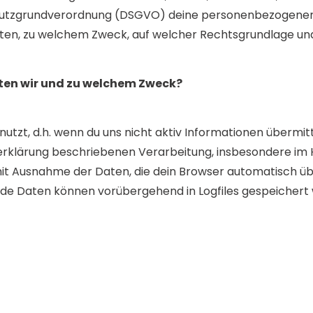
chutzgrundverordnung (DSGVO) deine personenbezogene
ten, zu welchem Zweck, auf welcher Rechtsgrundlage und
ten wir und zu welchem Zweck?
tzt, d.h. wenn du uns nicht aktiv Informationen übermitt
zerklärung beschriebenen Verarbeitung, insbesondere im H
t Ausnahme der Daten, die dein Browser automatisch übe
de Daten können vorübergehend in Logfiles gespeichert