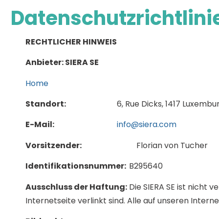
Datenschutzrichtlini
RECHTLICHER HINWEIS
Anbieter: SIERA SE
Home
Standort:
6, Rue Dicks, 1417 Luxembu
E-Mail:
info@siera.com
Vorsitzender:
Florian von Tucher
Identifikationsnummer:
B295640
Ausschluss der Haftung:
Die SIERA SE ist nicht v
Internetseite verlinkt sind. Alle auf unseren Inte