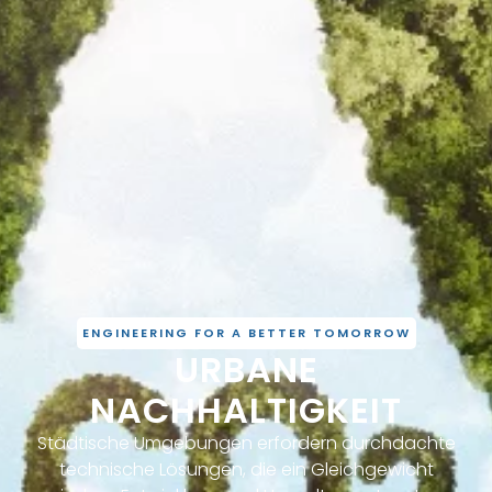
ENGINEERING FOR A BETTER TOMORROW
URBANE
NACHHALTIGKEIT
Städtische Umgebungen erfordern durchdachte
technische Lösungen, die ein Gleichgewicht