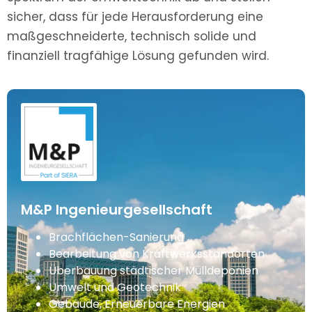
sicher, dass für jede Herausforderung eine
maßgeschneiderte, technisch solide und
finanziell tragfähige Lösung gefunden wird.
M&P Ingenieurgesellschaft
Brachflächen-Sanierung
Bearbeitung von Kraftwerksstandorten
Überbauung städtischer Mülldeponien
Umwelt und Geotechnik
Gebäude, Erneuerbare Energien