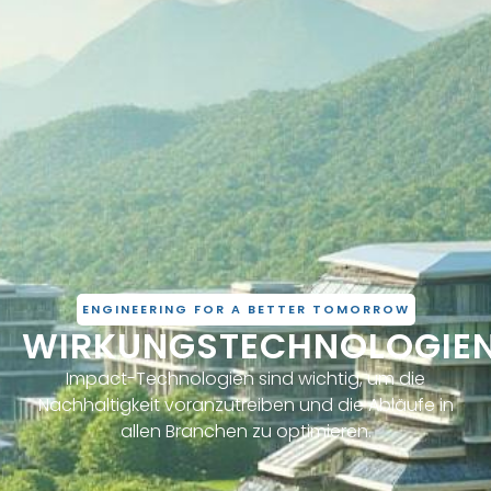
ENGINEERING FOR A BETTER TOMORROW
WIRKUNGSTECHNOLOGIE
Impact-Technologien sind wichtig, um die
Nachhaltigkeit voranzutreiben und die Abläufe in
allen Branchen zu optimieren.