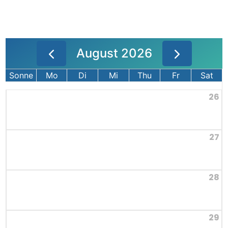
August 2026
Sonne
Mo
Di
Mi
Thu
Fr
Sat
26
27
28
29