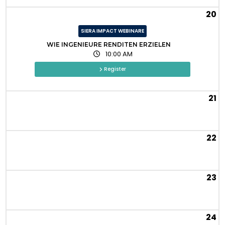
20
SIERA IMPACT WEBINARE
WIE INGENIEURE RENDITEN ERZIELEN
10:00 AM
Register
21
22
23
24