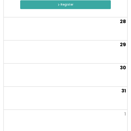
Register
28
29
30
31
1