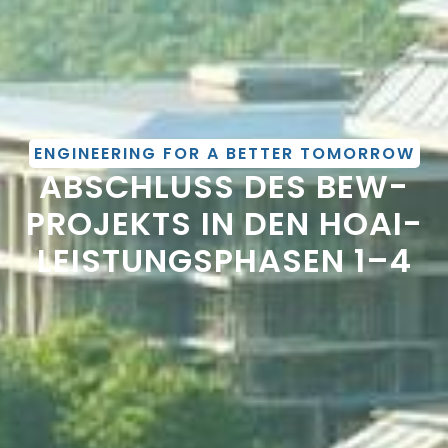
ENGINEERING FOR A BETTER TOMORROW
ABSCHLUSS DES BEW-
PROJEKTS IN DEN HOAI-
LEISTUNGSPHASEN 1–4