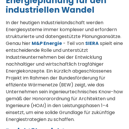
Energieplanung für den
industriellen Wandel
In der heutigen Industrielandschaft werden
Energiesysteme immer komplexer und erfordern
strukturierte und datengestützte Planungsansätze.
Genau hier
M&P Energie
- Teil von
SIERA
spielt eine
entscheidende Rolle und unterstützt
Industrieunternehmen bei der Entwicklung
nachhaltiger und wirtschaftlich tragfähiger
Energiekonzepte. Ein kürzlich abgeschlossenes
Projekt im Rahmen der Bundesförderung für
effiziente Wärmenetze (BEW) zeigt, wie das
Unternehmen sein ingenieurtechnisches Know-how
gemäß der Honorarordnung für Architekten und
Ingenieure (HOAI) in den Leistungsphasen 1–4
einsetzt, um eine solide Grundlage für zukünftige
Energiestrategien zu schaffen.