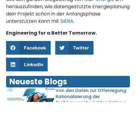
herauszufinden, wie datengestützte Energieplanung
dein Projekt schon in der Anfangsphase
unterstützen kann mit
SIERA
.
Engineering for a Better Tomorrow.
Facebook
Twitter
LinkedIn
Neueste Blogs
Von den Daten zur Offenlegung:
Rationalisierung der
Treibhausgasberichterstattung
Von Abfallströmen zu
Ressourcen: Kreislauflösungen in