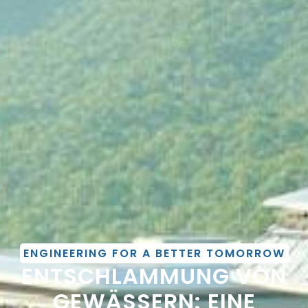
ENGINEERING FOR A BETTER TOMORROW
ENTSCHLAMMUNG VON
GEWÄSSERN: EINE