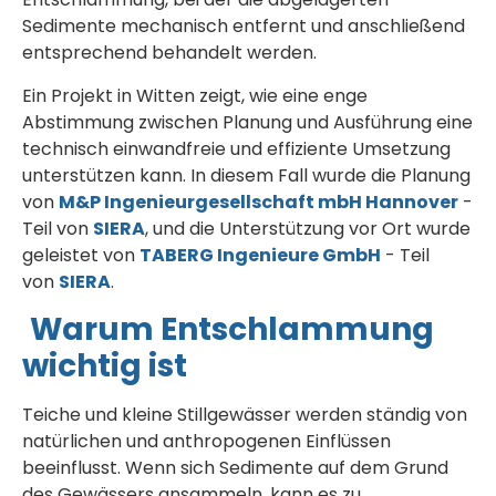
Sedimente mechanisch entfernt und anschließend
entsprechend behandelt werden.
Ein Projekt in Witten zeigt, wie eine enge
Abstimmung zwischen Planung und Ausführung eine
technisch einwandfreie und effiziente Umsetzung
unterstützen kann. In diesem Fall wurde die Planung
von
M&P Ingenieurgesellschaft mbH Hannover
-
Teil von
SIERA
, und die Unterstützung vor Ort wurde
geleistet von
TABERG Ingenieure GmbH
- Teil
von
SIERA
.
Warum Entschlammung
wichtig ist
Teiche und kleine Stillgewässer werden ständig von
natürlichen und anthropogenen Einflüssen
beeinflusst. Wenn sich Sedimente auf dem Grund
des Gewässers ansammeln, kann es zu