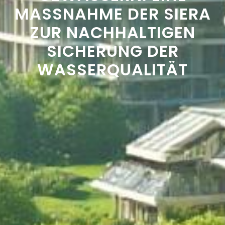
MASSNAHME DER SIERA Z
UR NACHHALTIGEN S
ICHERUNG DER W
ASSERQUALITÄT