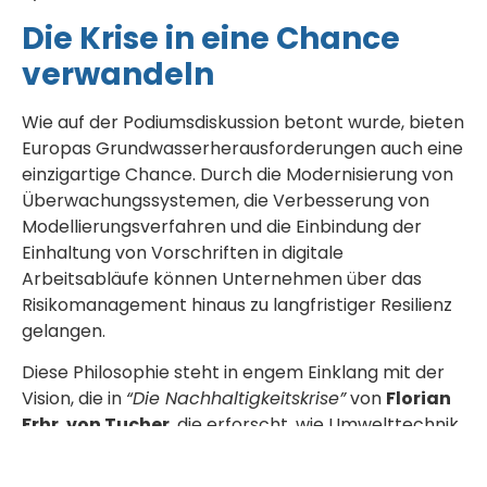
Die Krise in eine Chance
verwandeln
Wie auf der Podiumsdiskussion betont wurde, bieten
Europas Grundwasserherausforderungen auch eine
einzigartige Chance. Durch die Modernisierung von
Überwachungssystemen, die Verbesserung von
Modellierungsverfahren und die Einbindung der
Einhaltung von Vorschriften in digitale
Arbeitsabläufe können Unternehmen über das
Risikomanagement hinaus zu langfristiger Resilienz
gelangen.
Diese Philosophie steht in engem Einklang mit der
Vision, die in
“Die Nachhaltigkeitskrise”
von
Florian
Frhr. von Tucher
, die erforscht, wie Umwelttechnik
systemische Herausforderungen in nachhaltige
Wirkung umwandeln kann.