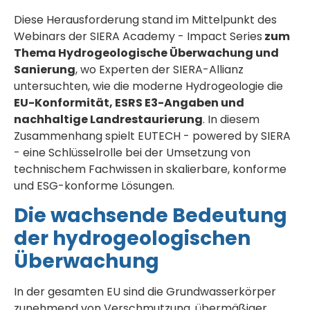
Diese Herausforderung stand im Mittelpunkt des
Webinars der SIERA Academy - Impact Series
zum
Thema Hydrogeologische Überwachung und
Sanierung
, wo Experten der SIERA-Allianz
untersuchten, wie die moderne Hydrogeologie die
EU-Konformität, ESRS E3-Angaben und
nachhaltige Landrestaurierung
. In diesem
Zusammenhang spielt EUTECH - powered by SIERA
- eine Schlüsselrolle bei der Umsetzung von
technischem Fachwissen in skalierbare, konforme
und ESG-konforme Lösungen.
Die wachsende Bedeutung
der hydrogeologischen
Überwachung
In der gesamten EU sind die Grundwasserkörper
zunehmend von Verschmutzung, übermäßiger