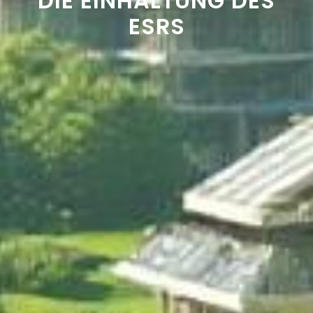
DIE EINHALTUNG DES
ESRS