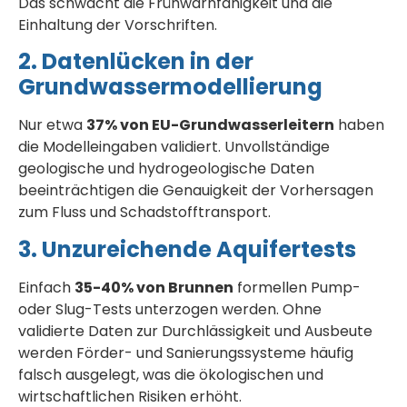
Das schwächt die Frühwarnfähigkeit und die
Einhaltung der Vorschriften.
2. Datenlücken in der
Grundwassermodellierung
Nur etwa
37% von EU-Grundwasserleitern
haben
die Modelleingaben validiert. Unvollständige
geologische und hydrogeologische Daten
beeinträchtigen die Genauigkeit der Vorhersagen
zum Fluss und Schadstofftransport.
3. Unzureichende Aquifertests
Einfach
35-40% von Brunnen
formellen Pump-
oder Slug-Tests unterzogen werden. Ohne
validierte Daten zur Durchlässigkeit und Ausbeute
werden Förder- und Sanierungssysteme häufig
falsch ausgelegt, was die ökologischen und
wirtschaftlichen Risiken erhöht.