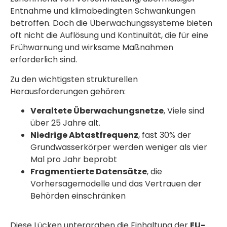
Entnahme und klimabedingten Schwankungen
betroffen. Doch die Überwachungssysteme bieten
oft nicht die Auflösung und Kontinuität, die für eine
Frühwarnung und wirksame Maßnahmen
erforderlich sind.
Zu den wichtigsten strukturellen
Herausforderungen gehören:
Veraltete Überwachungsnetze
, Viele sind
über 25 Jahre alt.
Niedrige Abtastfrequenz
, fast 30% der
Grundwasserkörper werden weniger als vier
Mal pro Jahr beprobt
Fragmentierte Datensätze
, die
Vorhersagemodelle und das Vertrauen der
Behörden einschränken
Diese Lücken untergraben die Einhaltung der
EU-