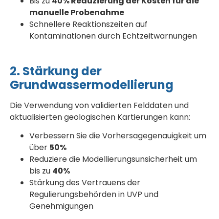
Bis zu
40% Reduzierung der Kosten für die
manuelle Probenahme
Schnellere Reaktionszeiten auf
Kontaminationen durch Echtzeitwarnungen
2. Stärkung der
Grundwassermodellierung
Die Verwendung von validierten Felddaten und
aktualisierten geologischen Kartierungen kann:
Verbessern Sie die Vorhersagegenauigkeit um
über
50%
Reduziere die Modellierungsunsicherheit um
bis zu
40%
Stärkung des Vertrauens der
Regulierungsbehörden in UVP und
Genehmigungen