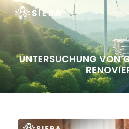
Home
Über
UNTERSUCHUNG VON G
RENOVIE