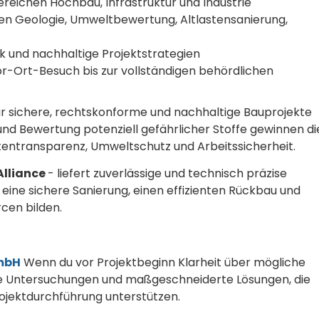
reichen Hochbau, Infrastruktur und Industrie
chen Geologie, Umweltbewertung, Altlastensanierung,
 und nachhaltige Projektstrategien
-Ort-Besuch bis zur vollständigen behördlichen
 sichere, rechtskonforme und nachhaltige Bauprojekte
g und Bewertung potenziell gefährlicher Stoffe gewinnen di
tentransparenz, Umweltschutz und Arbeitssicherheit.
Alliance
- liefert zuverlässige und technisch präzise
eine sichere Sanierung, einen effizienten Rückbau und
cen bilden.
GmbH
Wenn du vor Projektbeginn Klarheit über mögliche
se Untersuchungen und maßgeschneiderte Lösungen, die
ojektdurchführung unterstützen.