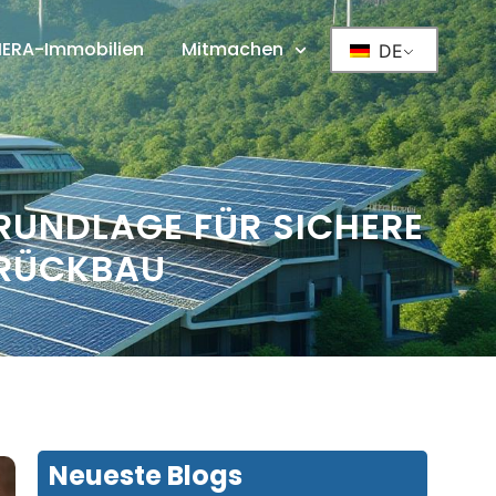
IERA-Immobilien
Mitmachen
DE
UNDLAGE FÜR SICHERE
 RÜCKBAU
Neueste Blogs