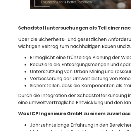
Schadstoffuntersuchungen als Teil einer na
Über die Sicherheits- und gesetzlichen Anforder
wichtigen Beitrag zum nachhaltigen Bauen und z
Ermöglicht eine frühzeitige Planung der Wi
Reduziere die Entsorgungsmengen und spa
Unterstützung von Urban Mining und ressou
Verbesserung der Umweltleistung von Renov
Sicherstellen, dass die Komponenten als fre
Durch die Integration der Schadstofferkundung i
eine umweltverträgliche Entwicklung und den lang
Was ICP Ingenieure GmbH zu einem zuverläss
Jahrzehntelange Erfahrung in den Bereich