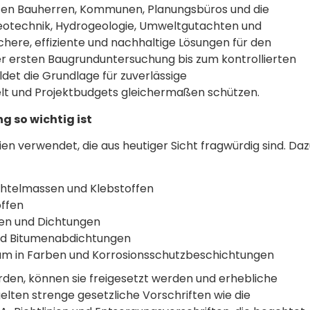
nten Bauherren, Kommunen, Planungsbüros und die
n Geotechnik, Hydrogeologie, Umweltgutachten und
ere, effiziente und nachhaltige Lösungen für den
r ersten Baugrunduntersuchung bis zum kontrollierten
det die Grundlage für zuverlässige
t und Projektbudgets gleichermaßen schützen.
 so wichtig ist
en verwendet, die aus heutiger Sicht fragwürdig sind. Da
chtelmassen und Klebstoffen
offen
en und Dichtungen
und Bitumenabdichtungen
um in Farben und Korrosionsschutzbeschichtungen
en, können sie freigesetzt werden und erhebliche
elten strenge gesetzliche Vorschriften wie die