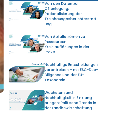
Von den Daten zur
Offenlegung:
Rationalisierung der
Treibhausgasberichterstatt
ung
Von Abfallströmen zu
Ressourcen:
Kreislauflösungen in der
Praxis
Nachhaltige Entscheidungen
vorantreiben – mit ESG-Due-
Diligence und der EU-
Taxonomie
Wachstum und
Nachhaltigkeit in Einklang
bringen: Politische Trends in
der Landbewirtschaftung