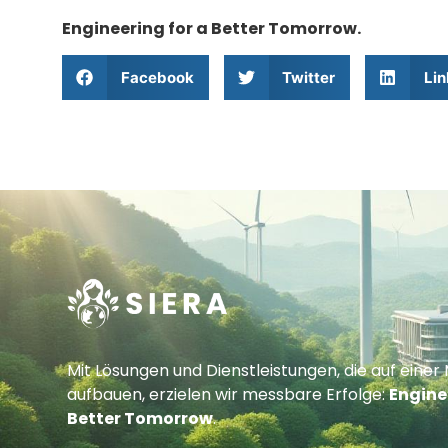
Engineering for a Better Tomorrow.
Facebook
Twitter
Lin
Mit Lösungen und Dienstleistungen, die auf einer 
aufbauen, erzielen wir messbare Erfolge:
Engine
Better Tomorrow
.