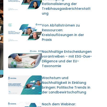
Rationalisierung der
Treibhausgasberichterstatt
ung
Von Abfallströmen zu
Ressourcen:
Kreislauflösungen in der
Praxis
Nachhaltige Entscheidungen
vorantreiben – mit ESG-Due-
Diligence und der EU-
Taxonomie
Wachstum und
Nachhaltigkeit in Einklang
bringen: Politische Trends in
der Landbewirtschaftung
Nach dem Webinar: