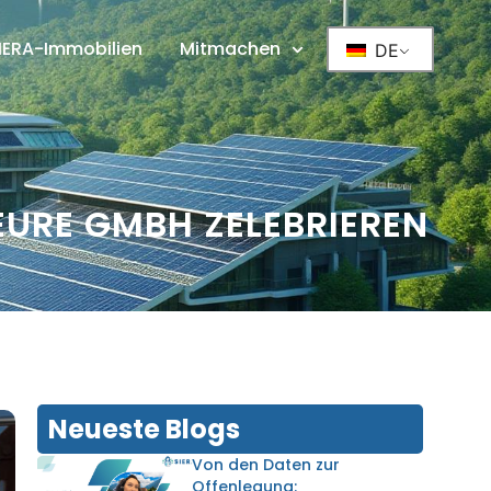
IERA-Immobilien
Mitmachen
DE
EURE GMBH ZELEBRIEREN
Neueste Blogs
Von den Daten zur
Offenlegung: