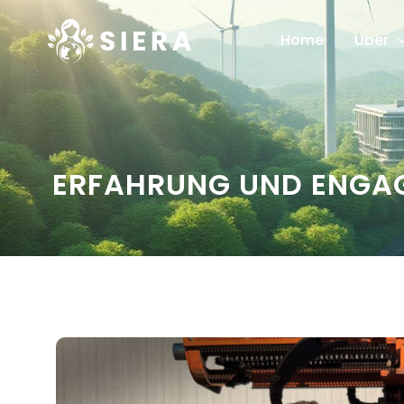
Home
Über
ERFAHRUNG UND ENGAGE