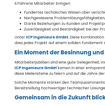
Erfahrene Mitarbeiter bringen:
Fundiertes technisches Wissen über versch
Nachgewiesene Problemlösungsfähigkeiten,
Starke Beziehungen zu Kunden und Projektp
Zuverlässigkeit und Beständigkeit bei der P
Unter
ICP Ingenieure GmbH
, Diese Kombination
dass jedes Projekt auf einem soliden Fundament s
Ein Moment der Besinnung und
Mitarbeiterjubiläen sind eine gute Gelegenheit,
ICP Ingenieure
GmbH
kamen in einer entspan
diese Meilensteine zu feiern und auf die Jahre d
Solche Momente stärken den Teamzusammenhalt u
Bereitstellung hochwertiger technischer Lösungen
Gemeinsam in die Zukunft blic