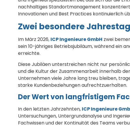
nachhaltiges Standortmanagement konzentriert. Di
Innovationen und Best Practices kontinuierlich 
Zwei besondere Jahrestag
Im März 2026
,
ICP Ingenieure GmbH
zwei bemerk
sein 10-jähriges Betriebsjubiläum, während ein a
erreichte.
Diese Jubiläen unterstreichen nicht nur persönlich
und die Kultur der Zusammenarbeit innerhalb de
Unternehmen viele Jahre lang treu bleiben, trag
starke Kundenbeziehungen aufrechtzuerhalten.
Der Wert von langfristigem Fa
In den letzten Jahrzehnten,
ICP Ingenieure Gm
Untersuchungen, Untergrundanalyse und Ingenieu
Fachwissen und der Kontinuität des Teams verb