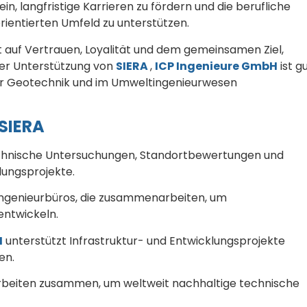
ein, langfristige Karrieren zu fördern und die berufliche
rientierten Umfeld zu unterstützen.
 auf Vertrauen, Loyalität und dem gemeinsamen Ziel,
 der Unterstützung von
SIERA
,
ICP Ingenieure GmbH
ist g
 der Geotechnik und im Umweltingenieurwesen
SIERA
technische Untersuchungen, Standortbewertungen und
lungsprojekte.
Ingenieurbüros, die zusammenarbeiten, um
entwickeln.
H
unterstützt Infrastruktur- und Entwicklungsprojekte
en.
rbeiten zusammen, um weltweit nachhaltige technische