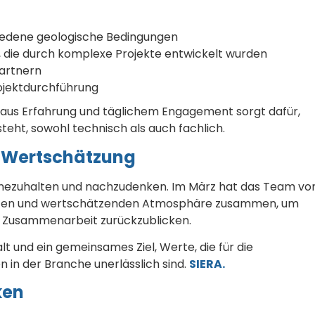
iedene geologische Bedingungen
 die durch komplexe Projekte entwickelt wurden
artnern
rojektdurchführung
 aus Erfahrung und täglichem Engagement sorgt dafür,
teht, sowohl technisch als auch fachlich.
 Wertschätzung
 innezuhalten und nachzudenken. Im März hat das Team vo
nten und wertschätzenden Atmosphäre zusammen, um
er Zusammenarbeit zurückzublicken.
nd ein gemeinsames Ziel, Werte, die für die
 in der Branche unerlässlich sind.
SIERA.
ken