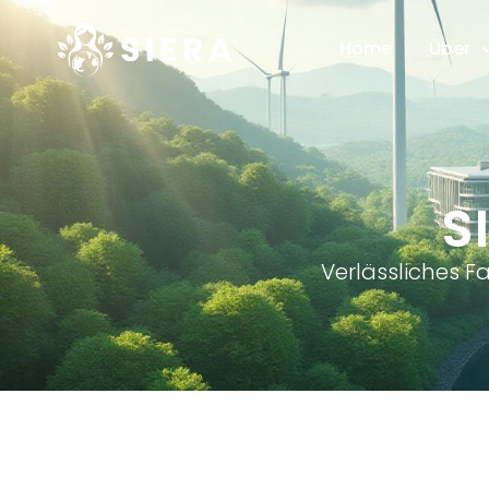
Home
Über
S
Verlässliches 