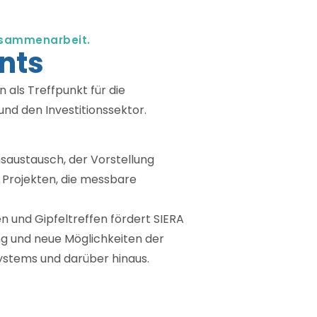
Zusammenarbeit.
nts
als Treffpunkt für die
d den Investitionssektor.
austausch, der Vorstellung
n Projekten, die messbare
 und Gipfeltreffen fördert SIERA
ng und neue Möglichkeiten der
stems und darüber hinaus.