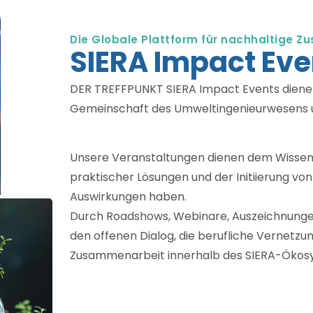
Die Globale Plattform für nachhaltige 
SIERA Impact Eve
DER TREFFPUNKT SIERA Impact Events dienen 
Gemeinschaft des Umweltingenieurwesens un
Unsere Veranstaltungen dienen dem Wissens
praktischer Lösungen und der Initiierung vo
Auswirkungen haben.
Durch Roadshows, Webinare, Auszeichnungen
den offenen Dialog, die berufliche Vernetzu
Zusammenarbeit innerhalb des SIERA-Ökosy