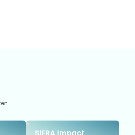
ten
SIERA Impact