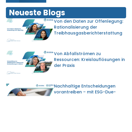
Neueste Blogs
Von den Daten zur Offenlegung:
Rationalisierung der
Treibhausgasberichterstattung
Von Abfallströmen zu
Ressourcen: Kreislauflösungen in
der Praxis
Nachhaltige Entscheidungen
vorantreiben – mit ESG-Due-
Diligence und der EU-Taxonomie
Wachstum und Nachhaltigkeit in
Einklang bringen: Politische
Trends in der