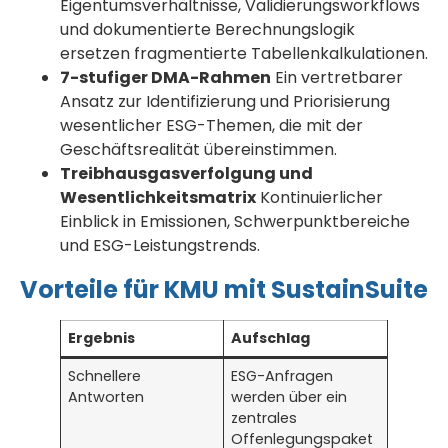
Eigentumsverhältnisse, Validierungsworkflows
und dokumentierte Berechnungslogik
ersetzen fragmentierte Tabellenkalkulationen.
7-stufiger DMA-Rahmen
Ein vertretbarer
Ansatz zur Identifizierung und Priorisierung
wesentlicher ESG-Themen, die mit der
Geschäftsrealität übereinstimmen.
Treibhausgasverfolgung und
Wesentlichkeitsmatrix
Kontinuierlicher
Einblick in Emissionen, Schwerpunktbereiche
und ESG-Leistungstrends.
Vorteile für KMU mit SustainSuite
Ergebnis
Aufschlag
Schnellere
ESG-Anfragen
Antworten
werden über ein
zentrales
Offenlegungspaket