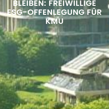
BLEIBEN: FREIWILLIGE
ESG-OFFENLEGUNG FÜR
KMU