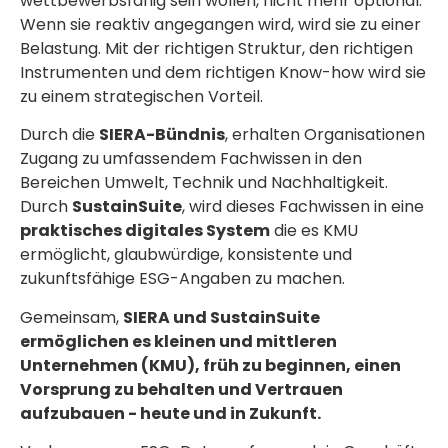
wettbewerbsfähig sein wollen, nicht mehr optional.
Wenn sie reaktiv angegangen wird, wird sie zu einer
Belastung. Mit der richtigen Struktur, den richtigen
Instrumenten und dem richtigen Know-how wird sie
zu einem strategischen Vorteil.
Durch die
SIERA-Bündnis
, erhalten Organisationen
Zugang zu umfassendem Fachwissen in den
Bereichen Umwelt, Technik und Nachhaltigkeit.
Durch
SustainSuite
, wird dieses Fachwissen in eine
praktisches digitales System
die es KMU
ermöglicht, glaubwürdige, konsistente und
zukunftsfähige ESG-Angaben zu machen.
Gemeinsam,
SIERA und SustainSuite
ermöglichen es kleinen und mittleren
Unternehmen (KMU), früh zu beginnen, einen
Vorsprung zu behalten und Vertrauen
aufzubauen - heute und in Zukunft.