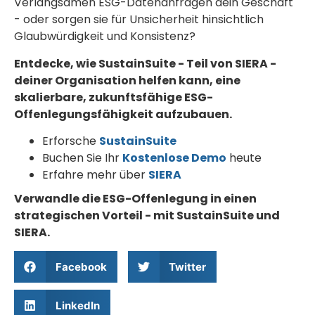
Verlangsamen ESG-Datenanfragen dein Geschäft
- oder sorgen sie für Unsicherheit hinsichtlich
Glaubwürdigkeit und Konsistenz?
Entdecke, wie SustainSuite - Teil von SIERA -
deiner Organisation helfen kann, eine
skalierbare, zukunftsfähige ESG-
Offenlegungsfähigkeit aufzubauen.
Erforsche
SustainSuite
Buchen Sie Ihr
Kostenlose Demo
heute
Erfahre mehr über
SIERA
Verwandle die ESG-Offenlegung in einen
strategischen Vorteil - mit SustainSuite und
SIERA.
Facebook
Twitter
LinkedIn