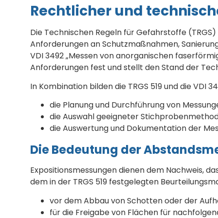
Rechtlicher und technisc
Die Technischen Regeln für Gefahrstoffe (TRGS) 
Anforderungen an Schutzmaßnahmen, Sanierungsa
VDI 3492 „Messen von anorganischen faserförmige
Anforderungen fest und stellt den Stand der Tec
In Kombination bilden die TRGS 519 und die VDI 
die Planung und Durchführung von Messunge
die Auswahl geeigneter Stichprobenmetho
die Auswertung und Dokumentation der Me
Die Bedeutung der Abstandsm
Expositionsmessungen dienen dem Nachweis, dass
dem in der TRGS 519 festgelegten Beurteilungsmaßst
vor dem Abbau von Schotten oder der Au
für die Freigabe von Flächen für nachfolge