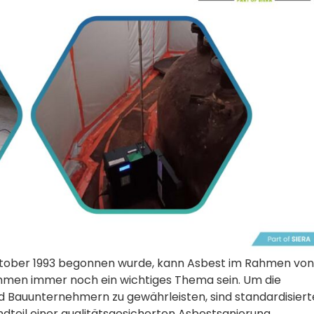
ktober 1993 begonnen wurde, kann Asbest im Rahmen von
hmen immer noch ein wichtiges Thema sein. Um die
 Bauunternehmern zu gewährleisten, sind standardisiert
eil einer qualitätsgesicherten Asbestsanierung.