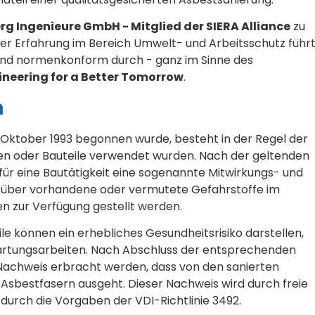
rg Ingenieure GmbH - Mitglied der SIERA Alliance
zu
ger Erfahrung im Bereich Umwelt- und Arbeitsschutz führ
und normenkonform durch - ganz im Sinne des
ineering for a Better Tomorrow
.
n
Oktober 1993 begonnen wurde, besteht in der Regel der
ien oder Bauteile verwendet wurden. Nach der geltenden
ür eine Bautätigkeit eine sogenannte Mitwirkungs- und
en über vorhandene oder vermutete Gefahrstoffe im
zur Verfügung gestellt werden.
e können ein erhebliches Gesundheitsrisiko darstellen,
Wartungsarbeiten. Nach Abschluss der entsprechenden
Nachweis erbracht werden, dass von den sanierten
Asbestfasern ausgeht. Dieser Nachweis wird durch freie
urch die Vorgaben der VDI-Richtlinie 3492.