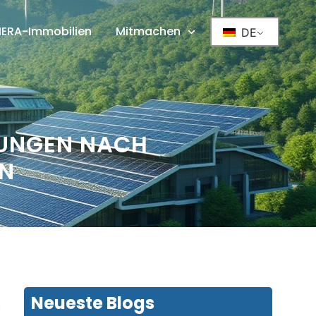
IERA-Immobilien
Mitmachen
DE
UNGEN NACH
EN
Neueste Blogs