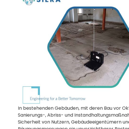
In bestehenden Gebäuden, mit deren Bau vor O
Sanierungs-, Abriss- und Instandhaltungsmaßna
Sicherheit von Nutzern, Gebäudeeigentümern und
Räumungsmessungen ein unverzichtbarer Bestandt