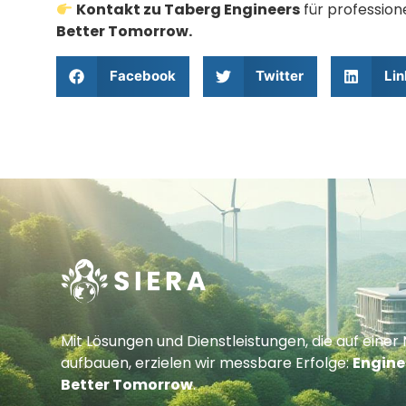
Kontakt zu Taberg Engineers
für profession
Better Tomorrow.
Facebook
Twitter
Lin
Mit Lösungen und Dienstleistungen, die auf einer 
aufbauen, erzielen wir messbare Erfolge:
Engine
Better Tomorrow
.