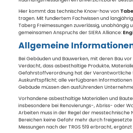
Hier kommt das technische Know-how von
Tabe
tragen. Mit fundiertem Fachwissen und langjähri
Taberg Freimessungen zuverlässig, unabhängig 
gemeinsamen Anspruchs der SIERA Alliance:
Eng
Allgemeine Informatione
Bei Gebäuden und Bauwerken, mit deren Bau vor 
Verdacht, dass asbesthaltige Produkte, Material
Gefahrstoffverordnung hat der Verantwortliche f
Auskunftspflicht; alle verfügbaren Information
Gebäude müssen den ausführenden Unternehmen 
Vorhandene asbesthaltige Materialien und Bauteil
insbesondere bei Renovierungs-, Abriss- oder 
Arbeiten muss in der Regel der messtechnische 
Bereichen keine Gefahr mehr durch freigesetzte 
Messungen nach der TRGS 519 erbracht, ergänzt d