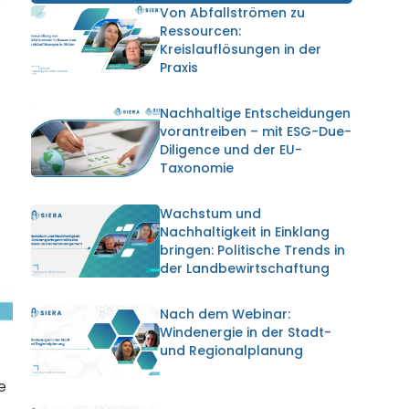
Von Abfallströmen zu
Ressourcen:
Kreislauflösungen in der
Praxis
Nachhaltige Entscheidungen
vorantreiben – mit ESG-Due-
Diligence und der EU-
Taxonomie
Wachstum und
Nachhaltigkeit in Einklang
bringen: Politische Trends in
der Landbewirtschaftung
Nach dem Webinar:
Windenergie in der Stadt-
und Regionalplanung
e