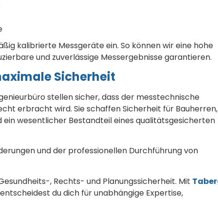
e
e
äßig kalibrierte Messgeräte ein. So können wir eine hohe
uzierbare und zuverlässige Messergebnisse garantieren.
aximale Sicherheit
nieurbüro stellen sicher, dass der messtechnische
ht erbracht wird. Sie schaffen Sicherheit für Bauherren,
in wesentlicher Bestandteil eines qualitätsgesicherten
derungen und der professionellen Durchführung von
 Gesundheits-, Rechts- und Planungssicherheit. Mit
Taber
entscheidest du dich für unabhängige Expertise,