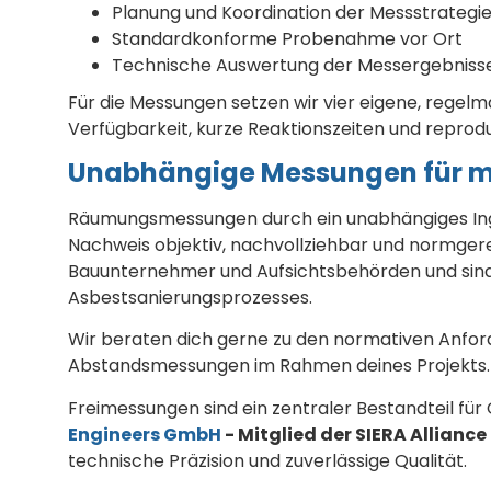
Planung und Koordination der Messstrategi
Standardkonforme Probenahme vor Ort
Technische Auswertung der Messergebniss
Für die Messungen setzen wir vier eigene, regelm
Verfügbarkeit, kurze Reaktionszeiten und reprod
Unabhängige Messungen für m
Räumungsmessungen durch ein unabhängiges Inge
Nachweis objektiv, nachvollziehbar und normgerec
Bauunternehmer und Aufsichtsbehörden und sind e
Asbestsanierungsprozesses.
Wir beraten dich gerne zu den normativen Anfor
Abstandsmessungen im Rahmen deines Projekts.
Freimessungen sind ein zentraler Bestandteil für
Engineers GmbH
- Mitglied der SIERA Alliance
technische Präzision und zuverlässige Qualität.