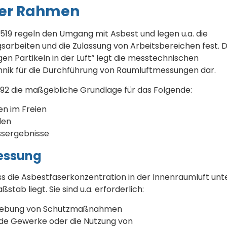
her Rahmen
519 regeln den Umgang mit Asbest und legen u.a. die
rbeiten und die Zulassung von Arbeitsbereichen fest. D
n Partikeln in der Luft“ legt die messtechnischen
hnik für die Durchführung von Raumluftmessungen dar.
3492 die maßgebliche Grundlage für das Folgende:
n im Freien
den
ssergebnisse
essung
 die Asbestfaserkonzentration in der Innenraumluft unt
ab liegt. Sie sind u.a. erforderlich:
fhebung von Schutzmaßnahmen
nde Gewerke oder die Nutzung von