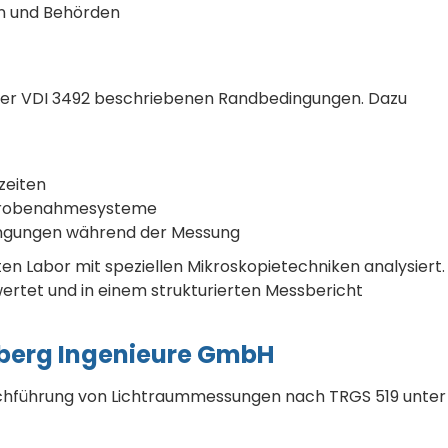
en und Behörden
 der VDI 3492 beschriebenen Randbedingungen. Dazu
zeiten
 Probenahmesysteme
ngungen während der Messung
ten Labor mit speziellen Mikroskopietechniken analysiert.
ertet und in einem strukturierten Messbericht
aberg Ingenieure GmbH
urchführung von Lichtraummessungen nach TRGS 519 unter