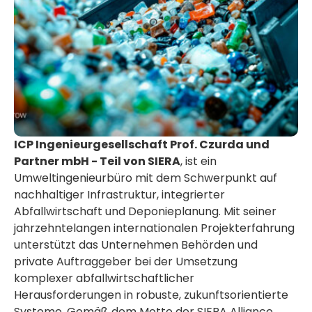
ICP Ingenieurgesellschaft Prof. Czurda und
Partner mbH - Teil von SIERA
, ist ein
Umweltingenieurbüro mit dem Schwerpunkt auf
nachhaltiger Infrastruktur, integrierter
Abfallwirtschaft und Deponieplanung. Mit seiner
jahrzehntelangen internationalen Projekterfahrung
unterstützt das Unternehmen Behörden und
private Auftraggeber bei der Umsetzung
komplexer abfallwirtschaftlicher
Herausforderungen in robuste, zukunftsorientierte
Systeme. Gemäß dem Motto der SIERA Alliance