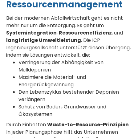
Ressourcenmanagement
Bei der modernen Abfallwirtschaft geht es nicht
mehr nur um die Entsorgung. Es geht um
Systemintegration
,
Ressourceneffizienz
, und
langfristige Umweltleistung
. Die ICP
Ingenieurgesellschaft unterstützt diesen Übergang,
indem sie Lösungen entwickelt, die:
Verringerung der Abhängigkeit von
Mülldeponien
Maximiere die Material- und
Energierückgewinnung
Den Lebenszyklus bestehender Deponien
verlängern
Schutz von Boden, Grundwasser und
Ökosystemen
Durch Einbetten
Waste-to-Resource-Prinzipien
In jeder Planungsphase hilft das Unternehmen