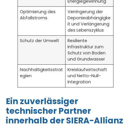
Energiegewinnung
Optimierung des
Verringerung der
Abfallstroms
Deponieabhängigke
it und Verlängerung
des Lebenszyklus
Schutz der Umwelt
Resiliente
Infrastruktur zum
Schutz von Boden
und Grundwasser
Nachhaltigkeitsstrat
Kreislaufwirtschaft
egien
und Netto-Null-
Integration
Ein zuverlässiger
technischer Partner
innerhalb der SIERA-Allianz