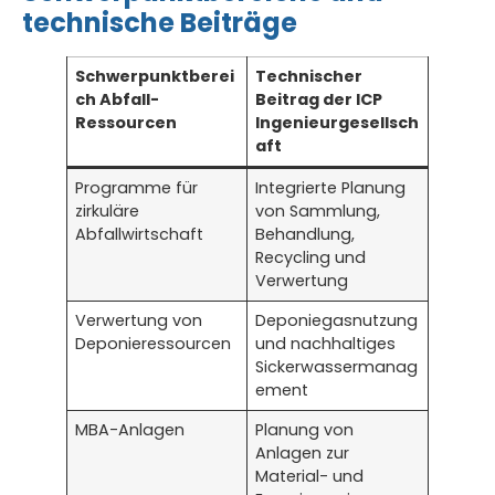
technische Beiträge
Schwerpunktberei
Technischer
ch Abfall-
Beitrag der ICP
Ressourcen
Ingenieurgesellsch
aft
Programme für
Integrierte Planung
zirkuläre
von Sammlung,
Abfallwirtschaft
Behandlung,
Recycling und
Verwertung
Verwertung von
Deponiegasnutzung
Deponieressourcen
und nachhaltiges
Sickerwassermanag
ement
MBA-Anlagen
Planung von
Anlagen zur
Material- und