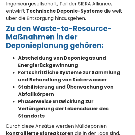
Ingenieurgesellschaft, Teil der SIERA Alliance,
entwirft
Technische Deponie-Systeme
die weit
über die Entsorgung hinausgehen.
Zu den Waste-to-Resource-
Maßnahmen in der
Deponieplanung gehören:
Abscheidung von Deponiegas und
Energierückgewinnung
Fortschrittliche Systeme zur Sammlung
und Behandlung von Sickerwasser
Stabilisierung und Überwachung von
Abfallkörpern
Phasenweise Entwicklung zur
Verlängerung der Lebensdauer des
Standorts
Durch diese Ansätze werden Mülldeponien
kontrollierte Bioreaktoren
die in der Lage sind,