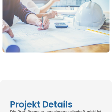
Projekt Details
Die Prof. Burmeier Ingenieurgesellschaft mbH ist