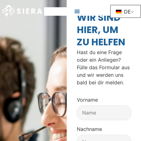
DE
WIR SIND
HIER, UM
ZU HELFEN
Hast du eine Frage
oder ein Anliegen?
Fülle das Formular aus
und wir werden uns
bald bei dir melden.
Vorname
Nachname