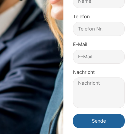
Telefon
E-Mail
Nachricht
Sende