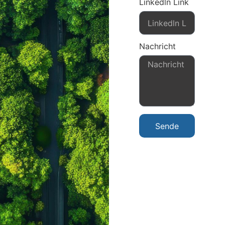
Linkedln Link
Nachricht
Sende